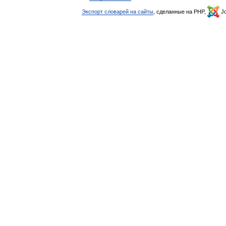
Экспорт словарей на сайты
, сделанные на PHP,
Jo